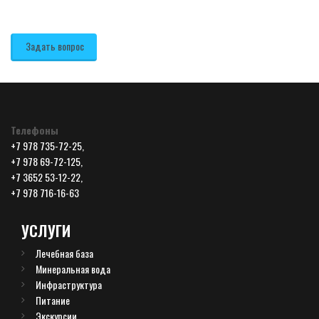
+7 978 69-72-125,
+7 3652 53-12-22
Задать вопрос
Телефоны
+7 978 735-72-25,
+7 978 69-72-125,
+7 3652 53-12-22,
+7 978 716-16-63
УСЛУГИ
Лечебная база
Минеральная вода
Инфраструктура
Питание
Экскурсии